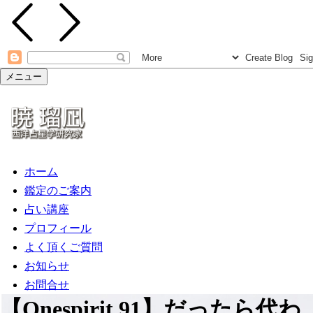
メニュー
ホーム
鑑定のご案内
占い講座
プロフィール
よく頂くご質問
お知らせ
お問合せ
【Onespirit.91】だったら代わ