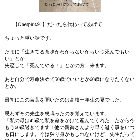
【Onespirit.91】だったら代わってあげて
ちょっと重い話です。
たまに「生きてる意味がわからないからいつ死んでもい
い」とか
失恋して「死んでやる！」とかの方、来ます。
あと自分で寿命決めて50歳でいいとか60歳になりたくない
とか。
最初にこの言葉を聞いたのは高校一年生の夏でした。
思わずその先生を怒鳴ったのを覚えています。
「私の母は45歳で私を命をかけて産んでくれた、だから今
もう60歳過ぎてます！他の親御さんより早く逝く事をいつ
も口にします。今は独り身かもしれないけど、先生だって