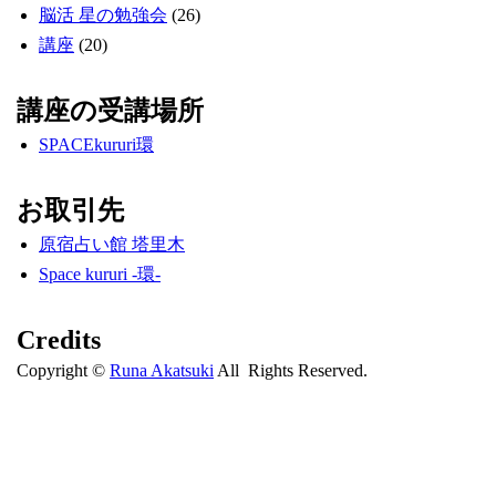
脳活 星の勉強会
(26)
講座
(20)
講座の受講場所
SPACEkururi環
お取引先
原宿占い館 塔里木
Space kururi -環-
Credits
Copyright ©
Runa Akatsuki
All Rights Reserved.