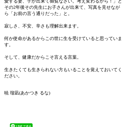
愛する妻、子が出来て御覧なさい。考え変わるから！」
と
その2年後その先生にお子さんが出来て、
写真を見せなが
ら「お前の言う通りだった」と。
寂しさ、不安、辛さも理解出来ます。
何か使命があるからこの世に生を受けていると思っていま
す。
そして、健康だからこそ言える言葉。
生きたくても生きられない方もいることを覚えておいてく
ださい。
暁 瑠凪(あかつき るな)