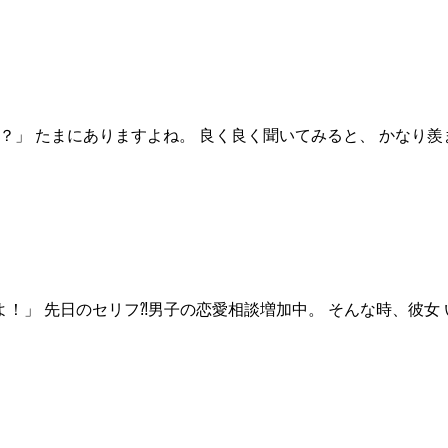
ですか？」 たまにありますよね。 良く良く聞いてみると、 かなり羨
弱いのよ！」 先日のセリフ⁈男子の恋愛相談増加中。 そんな時、彼女 