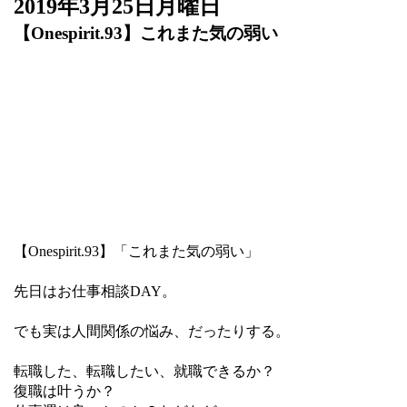
2019年3月25日月曜日
【Onespirit.93】これまた気の弱い
【Onespirit.93】「これまた気の弱い」
先日はお仕事相談DAY。
でも実は人間関係の悩み、だったりする。
転職した、転職したい、就職できるか？
復職は叶うか？