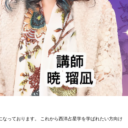
座 になっております。 これから西洋占星学を学ばれたい方向け