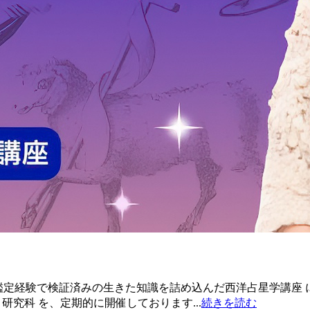
 実際の鑑定経験で検証済みの生きた知識を詰め込んだ西洋占星学講
研究科 を、定期的に開催しております...
続きを読む