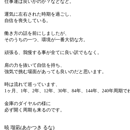
仕事運は良いかのか？などなど。
運気に左右された時期を過ごし、
自信を喪失している。
働き方の話を前にしましたが、
そのうちの一つ、環境が一番大切な方。
頑張る、我慢する事が全てに良い訳でもなく。
肩の力を抜いて自信を持ち、
強気で挑む場面があっても良いのだと思います。
時は流れて巡っています、
1ヶ月、1年、2年、12年、30年、84年、144年、240年周期で
金庫のダイヤルの様に
必ず開く周期も来るのです。
暁 瑠凪(あかつき るな)