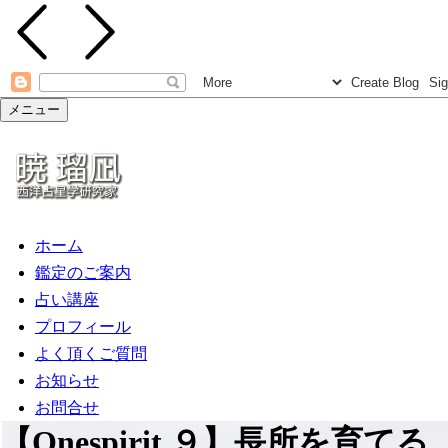
メニュー
ホーム
鑑定のご案内
占い講座
プロフィール
よく頂くご質問
お知らせ
お問合せ
【Onespirit.９】長所を育てる