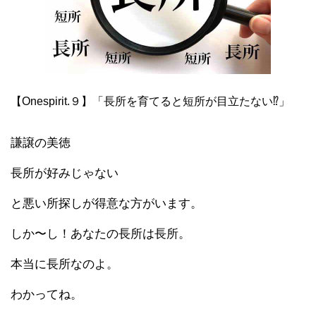
【
Onespirit.９
】
「長所を育てると短所が目立たない⁉︎」
謙譲の美徳
長所が好みじゃない
と悪い所探しが得意な方がいます。
しか〜し！あなたの長所は長所。
本当に長所なのよ。
わかってね。