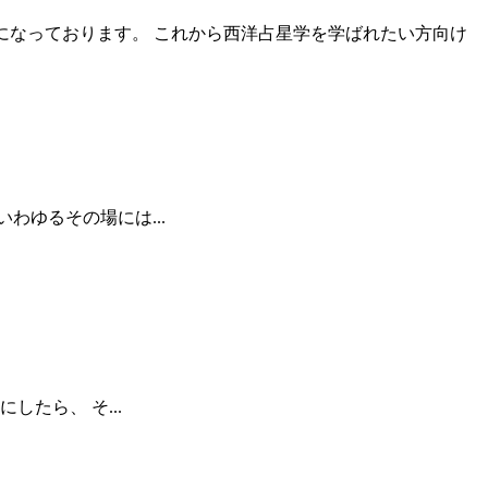
座 になっております。 これから西洋占星学を学ばれたい方向け
いわゆるその場には...
したら、 そ...