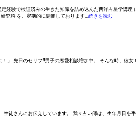
 実際の鑑定経験で検証済みの生きた知識を詰め込んだ西洋占星学講
研究科 を、定期的に開催しております...
続きを読む
弱いのよ！」 先日のセリフ⁈男子の恋愛相談増加中。 そんな時、彼女 
解け」 生徒さんにお伝えしています。 我々占い師は、生年月日を手に