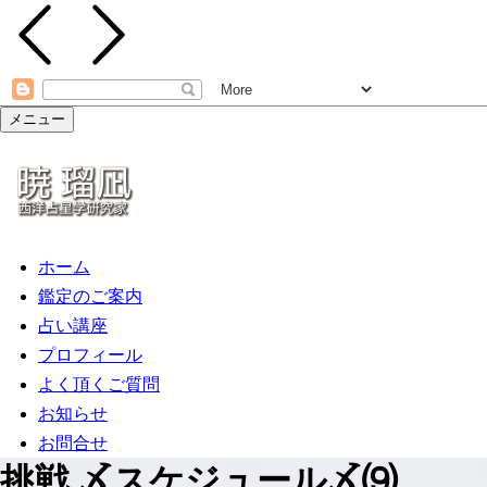
メニュー
ホーム
鑑定のご案内
占い講座
プロフィール
よく頂くご質問
お知らせ
お問合せ
挑戦 〆スケジュール〆⑼