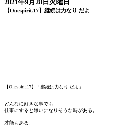
2021年9月28日火曜日
【Onespirit.17】継続は力なり だよ
【
Onespirit.17
】
「継続は力なり
だよ」
どんなに好きな事でも
仕事にすると嫌いになりそうな時がある。
才能もある、