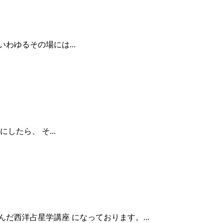
いわゆるその場には...
したら、 そ...
んだ西洋占星学講座 になっております。...