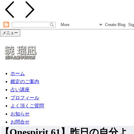
メニュー
ホーム
鑑定のご案内
占い講座
プロフィール
よく頂くご質問
お知らせ
お問合せ
【Onespirit.61】昨日の自分よ