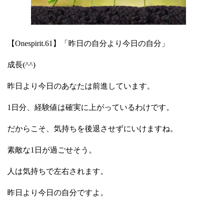
【Onespirit.61】「昨日の自分より今日の自分」
成長(
^^
)
昨日より今日のあなたは前進しています。
1
日分、経験値は確実に上がっているわけです。
だからこそ、気持ちを後退させずにいけますね。
素敵な
1
日が過ごせそう。
人は気持ちで左右されます。
昨日より今日の自分ですよ。