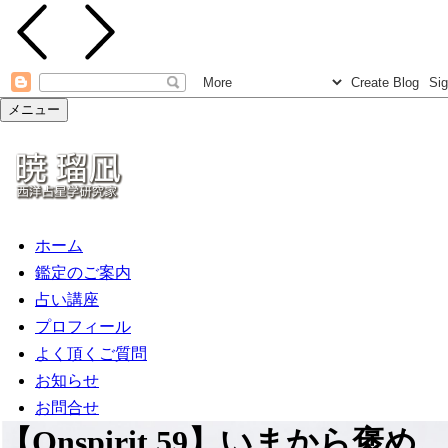
メニュー
ホーム
鑑定のご案内
占い講座
プロフィール
よく頂くご質問
お知らせ
お問合せ
【Onspirit.59】いまから褒め