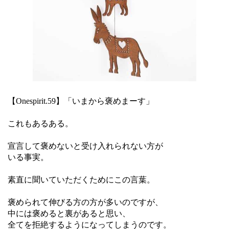
【Onespirit.59】「いまから褒めまーす」
これもあるある。
宣言して褒めないと受け入れられない方が
いる事実。
素直に聞いていただくためにこの言葉。
褒められて伸びる方の方が多いのですが、
中には褒めると裏があると思い、
全てを拒絶するようになってしまうのです。