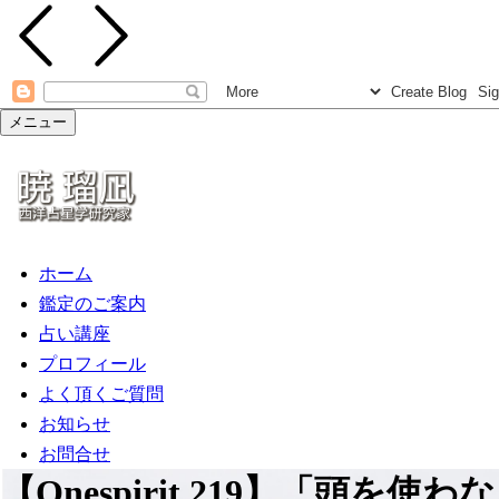
メニュー
ホーム
鑑定のご案内
占い講座
プロフィール
よく頂くご質問
お知らせ
お問合せ
【Onespirit.219】「頭を使わな