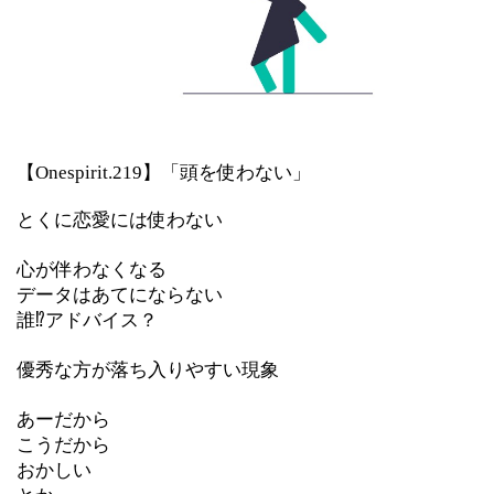
【Onespirit.219】「頭を使わない」
とくに恋愛には使わない
心が伴わなくなる
データはあてにならない
誰⁉︎アドバイス？
優秀な方が落ち入りやすい現象
あーだから
こうだから
おかしい