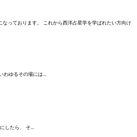
座 になっております。 これから西洋占星学を学ばれたい方向け
いわゆるその場には...
したら、 そ...