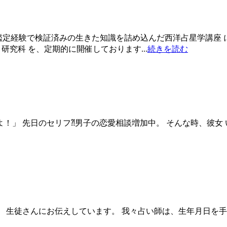
 実際の鑑定経験で検証済みの生きた知識を詰め込んだ西洋占星学講
研究科 を、定期的に開催しております...
続きを読む
弱いのよ！」 先日のセリフ⁈男子の恋愛相談増加中。 そんな時、彼女 
解け」 生徒さんにお伝えしています。 我々占い師は、生年月日を手に