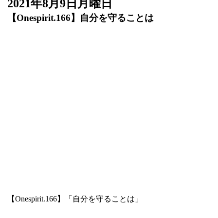
2021年8月9日月曜日
【Onespirit.166】自分を守ることは
【
Onespirit.166
】「自分を守ることは」