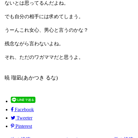
ないとは思ってるんだよね。
でも自分の相手には求めてしまう。
うーんこれ女心、男心と言うのかな？
残念ながら言わないよね。
それ、ただのワガママだと思うよ。
暁 瑠凪(あかつき るな)
Facebook
Tweeter
Pinterest