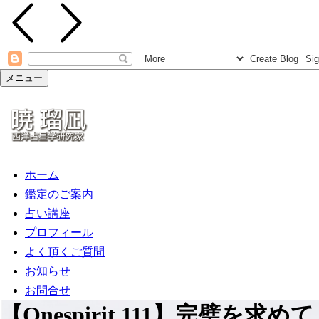
メニュー
ホーム
鑑定のご案内
占い講座
プロフィール
よく頂くご質問
お知らせ
お問合せ
【Onespirit.111】完璧を求めて