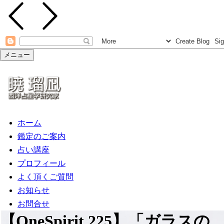
メニュー
ホーム
鑑定のご案内
占い講座
プロフィール
よく頂くご質問
お知らせ
お問合せ
【OneSpirit.225】「ガラスの