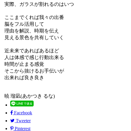
実際、ガラスが割れるのはいつ
ここまでくれば我々の出番
脳をフル活用して
理由を解説、時期を伝え
見える景色を共有していく
近未来であればあるほど
人は体感で感じ行動出来る
時間が止まる感覚
そこから抜けるお手伝いが
出来れば良き良き
暁 瑠凪(あかつき るな)
Facebook
Tweeter
Pinterest